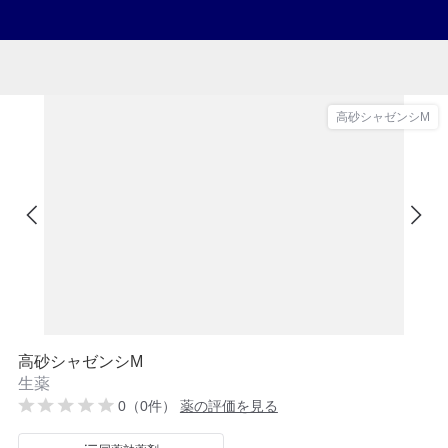
高砂シャゼンシM
高砂シャゼンシM
生薬
0（0件）
薬の評価を見る