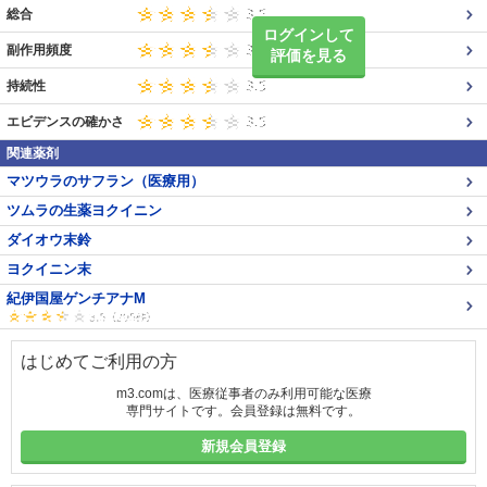
総合
ログインして
副作用頻度
評価を見る
持続性
エビデンスの確かさ
関連薬剤
マツウラのサフラン（医療用）
ツムラの生薬ヨクイニン
ダイオウ末鈴
ヨクイニン末
紀伊国屋ゲンチアナM
はじめてご利用の方
m3.comは、医療従事者のみ利用可能な医療
専門サイトです。会員登録は無料です。
新規会員登録