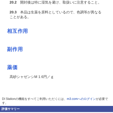
20.2
開封後は特に湿気を避け、取扱いに注意すること。
20.3
本品は生薬を原料としているので、色調等が異なる
ことがある。
相互作用
副作用
薬価
高砂シャゼンシM 1.6円／ｇ
DI Stationの機能をすべてご利用いただくには、
m3.comへのログイン
が必要で
す。
評価サマリー