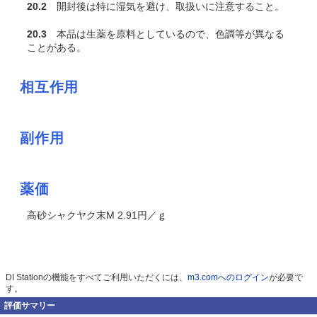
20.2
開封後は特に湿気を避け、取扱いに注意すること。
20.3
本品は生薬を原料としているので、色調等が異なる
ことがある。
相互作用
副作用
薬価
高砂シャクヤク末M 2.91円／ｇ
DI Stationの機能をすべてご利用いただくには、
m3.comへのログイン
が必要で
す。
評価サマリー