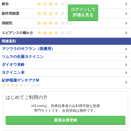
総合
ログインして
副作用頻度
評価を見る
持続性
エビデンスの確かさ
関連薬剤
マツウラのサフラン（医療用）
ツムラの生薬ヨクイニン
ダイオウ末鈴
ヨクイニン末
紀伊国屋ゲンチアナM
はじめてご利用の方
m3.comは、医療従事者のみ利用可能な医療
専門サイトです。会員登録は無料です。
新規会員登録