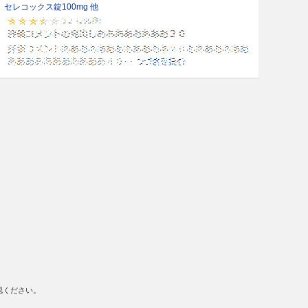
セレコックス錠100mg 他
認ください。