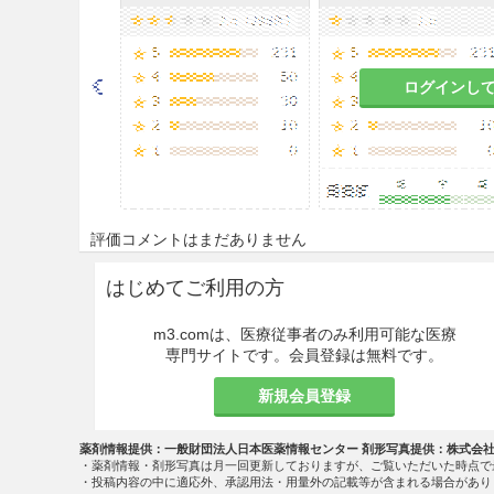
ログインし
評価コメントはまだありません
はじめてご利用の方
m3.comは、医療従事者のみ利用可能な医療
専門サイトです。会員登録は無料です。
新規会員登録
薬剤情報提供：一般財団法人日本医薬情報センター 剤形写真提供：株式会
・薬剤情報・剤形写真は月一回更新しておりますが、ご覧いただいた時点で
・投稿内容の中に適応外、承認用法・用量外の記載等が含まれる場合があり