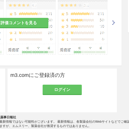
て評価コメントを見る
m3.comにご登録済の方
ログイン
社薬事日報社
最新情報ではない可能性がございます。 最新情報は、各製薬会社のWebサイトなどでご確
ますが、エムスリー、製薬会社が推奨するものではありません。