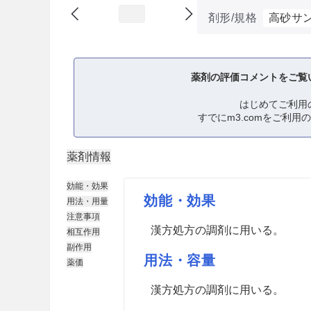
剤形/規格
高砂サ
薬剤の評価コメントをご覧
はじめてご利用
すでにm3.comをご利用
薬剤情報
効能・効果
効能・効果
用法・用量
注意事項
漢方処方の調剤に用いる。
相互作用
副作用
用法・容量
薬価
漢方処方の調剤に用いる。