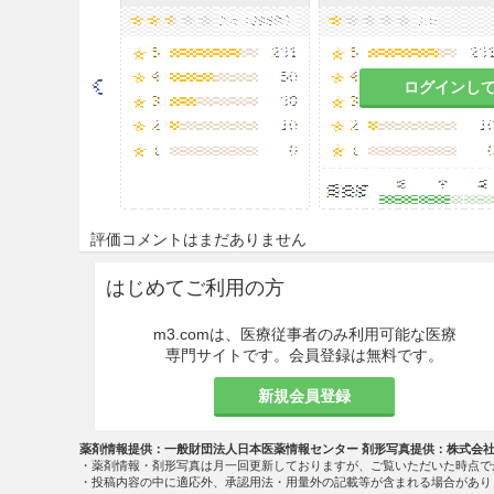
ログインし
評価コメントはまだありません
はじめてご利用の方
m3.comは、医療従事者のみ利用可能な医療
専門サイトです。会員登録は無料です。
新規会員登録
薬剤情報提供：一般財団法人日本医薬情報センター 剤形写真提供：株式会
・薬剤情報・剤形写真は月一回更新しておりますが、ご覧いただいた時点で
・投稿内容の中に適応外、承認用法・用量外の記載等が含まれる場合があり