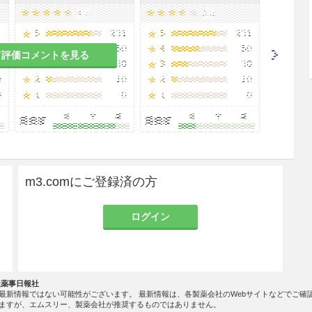
て評価コメントを見る
m3.comにご登録済の方
ログイン
社薬事日報社
最新情報ではない可能性がございます。 最新情報は、各製薬会社のWebサイトなどでご確
ますが、エムスリー、製薬会社が推奨するものではありません。