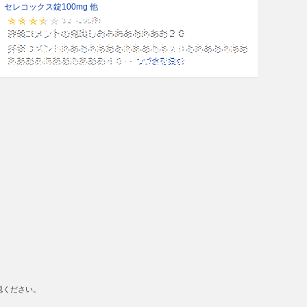
セレコックス錠100mg 他
認ください。