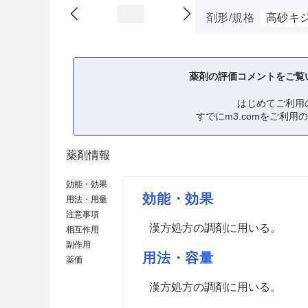
剤形/規格
高砂キ
薬剤の評価コメントをご覧
はじめてご利用
すでにm3.comをご利用
薬剤情報
効能・効果
効能・効果
用法・用量
注意事項
漢方処方の調剤に用いる。
相互作用
副作用
用法・容量
薬価
漢方処方の調剤に用いる。