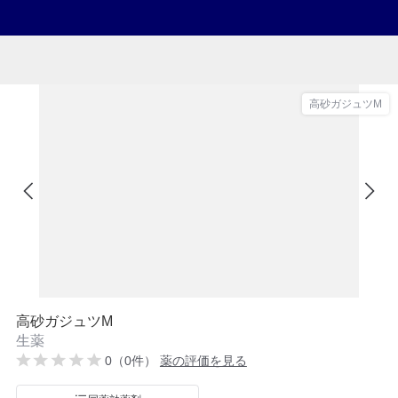
高砂ガジュツM
高砂ガジュツM
生薬
0（0件）
薬の評価を見る