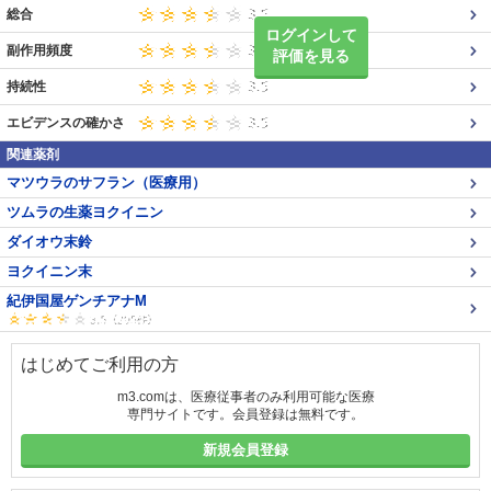
総合
ログインして
副作用頻度
評価を見る
持続性
エビデンスの確かさ
関連薬剤
マツウラのサフラン（医療用）
ツムラの生薬ヨクイニン
ダイオウ末鈴
ヨクイニン末
紀伊国屋ゲンチアナM
はじめてご利用の方
m3.comは、医療従事者のみ利用可能な医療
専門サイトです。会員登録は無料です。
新規会員登録