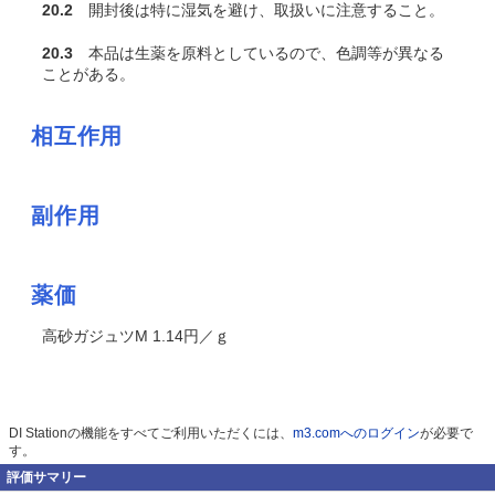
20.2
開封後は特に湿気を避け、取扱いに注意すること。
20.3
本品は生薬を原料としているので、色調等が異なる
ことがある。
相互作用
副作用
薬価
高砂ガジュツM 1.14円／ｇ
DI Stationの機能をすべてご利用いただくには、
m3.comへのログイン
が必要で
す。
評価サマリー