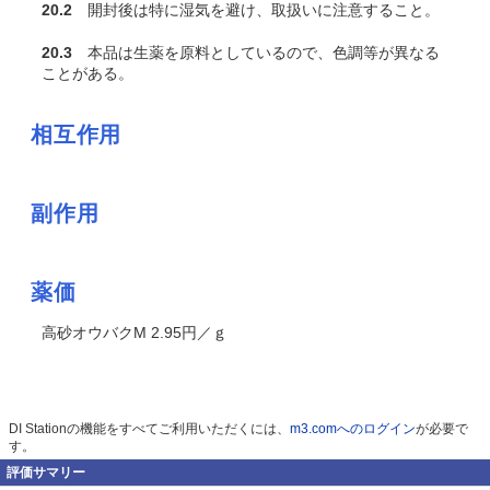
20.2
開封後は特に湿気を避け、取扱いに注意すること。
20.3
本品は生薬を原料としているので、色調等が異なる
ことがある。
相互作用
副作用
薬価
高砂オウバクM 2.95円／ｇ
DI Stationの機能をすべてご利用いただくには、
m3.comへのログイン
が必要で
す。
評価サマリー