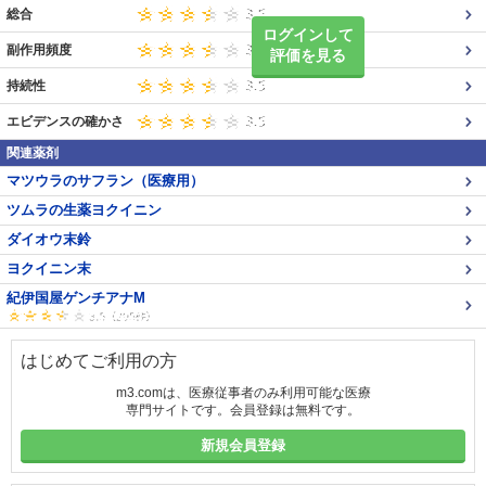
総合
ログインして
副作用頻度
評価を見る
持続性
エビデンスの確かさ
関連薬剤
マツウラのサフラン（医療用）
ツムラの生薬ヨクイニン
ダイオウ末鈴
ヨクイニン末
紀伊国屋ゲンチアナM
はじめてご利用の方
m3.comは、医療従事者のみ利用可能な医療
専門サイトです。会員登録は無料です。
新規会員登録