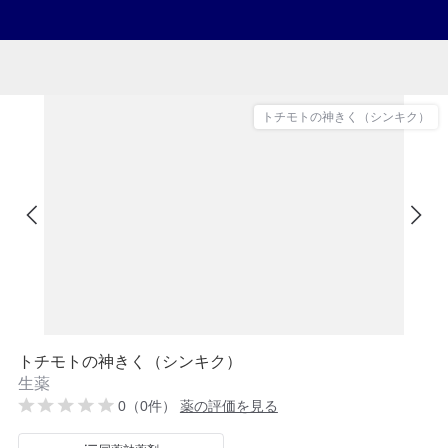
トチモトの神きく（シンキク）
トチモトの神きく（シンキク）
生薬
0（0件）
薬の評価を見る