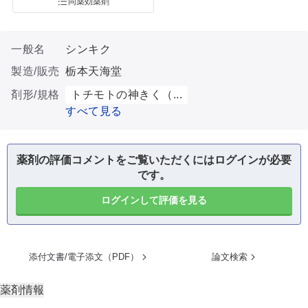
同薬効薬剤
一般名
シンキク
製造/販売
栃本天海堂
剤形/規格
トチモトの神きく（...
すべて見る
薬剤の評価コメントをご覧いただくにはログインが必要
です。
ログインして評価を見る
添付文書/電子添文（PDF）
論文検索
薬剤情報