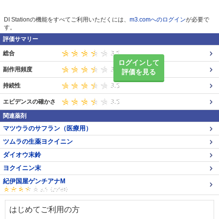
DI Stationの機能をすべてご利用いただくには、
m3.comへのログイン
が必要で
す。
評価サマリー
総合
ログインして
副作用頻度
評価を見る
持続性
エビデンスの確かさ
関連薬剤
マツウラのサフラン（医療用）
ツムラの生薬ヨクイニン
ダイオウ末鈴
ヨクイニン末
紀伊国屋ゲンチアナM
はじめてご利用の方