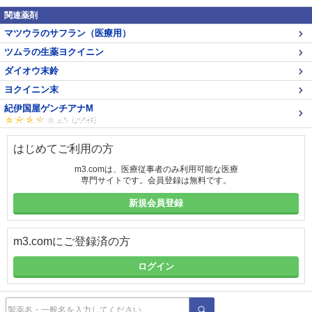
関連薬剤
マツウラのサフラン（医療用）
ツムラの生薬ヨクイニン
ダイオウ末鈴
ヨクイニン末
紀伊国屋ゲンチアナM
はじめてご利用の方
m3.comは、医療従事者のみ利用可能な医療
専門サイトです。会員登録は無料です。
新規会員登録
m3.comにご登録済の方
ログイン