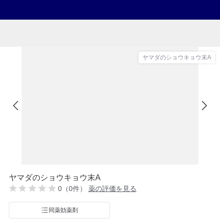
ヤマダのショウキョウ末A
ヤマダのショウキョウ末A
0（0件）
薬の評価を見る
同薬効薬剤