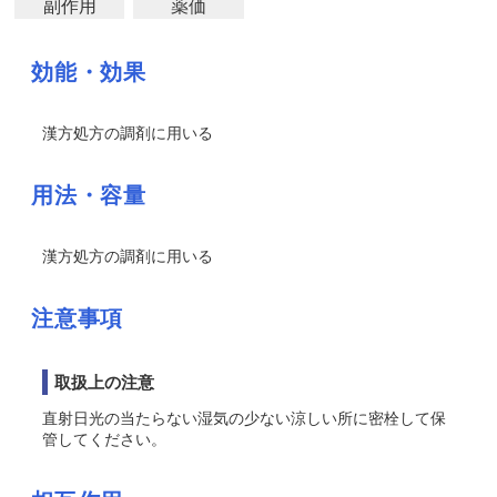
副作用
薬価
効能・効果
漢方処方の調剤に用いる
用法・容量
漢方処方の調剤に用いる
注意事項
取扱上の注意
直射日光の当たらない湿気の少ない涼しい所に密栓して保
管してください。