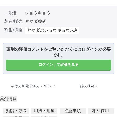
一般名
ショウキョウ
製造/販売
ヤマダ薬研
剤形/規格
ヤマダのショウキョウ末A
薬剤の評価コメントをご覧いただくにはログインが必要
です。
ログインして評価を見る
添付文書/電子添文（PDF）
論文検索
薬剤情報
効能・効果
用法・用量
注意事項
相互作用