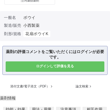
同薬効薬剤
一般名
ボウイ
製造/販売
小西製薬
剤形/規格
花扇ボウイK
薬剤の評価コメントをご覧いただくにはログインが必要
です。
ログインして評価を見る
添付文書/電子添文（PDF）
論文検索
薬剤情報
効能・効果
用法・用量
注意事項
相互作用