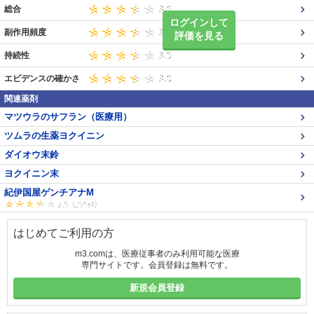
総合
ログインして
副作用頻度
評価を見る
持続性
エビデンスの確かさ
関連薬剤
マツウラのサフラン（医療用）
ツムラの生薬ヨクイニン
ダイオウ末鈴
ヨクイニン末
紀伊国屋ゲンチアナM
はじめてご利用の方
m3.comは、医療従事者のみ利用可能な医療
専門サイトです。会員登録は無料です。
新規会員登録