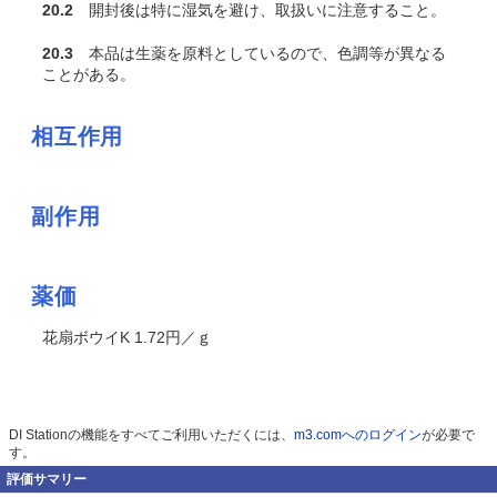
20.2
開封後は特に湿気を避け、取扱いに注意すること。
20.3
本品は生薬を原料としているので、色調等が異なる
ことがある。
相互作用
副作用
薬価
花扇ボウイK 1.72円／ｇ
DI Stationの機能をすべてご利用いただくには、
m3.comへのログイン
が必要で
す。
評価サマリー