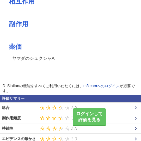
相互作用
副作用
薬価
ヤマダのシュクシャA
DI Stationの機能をすべてご利用いただくには、
m3.comへのログイン
が必要で
す。
評価サマリー
総合
ログインして
副作用頻度
評価を見る
持続性
エビデンスの確かさ