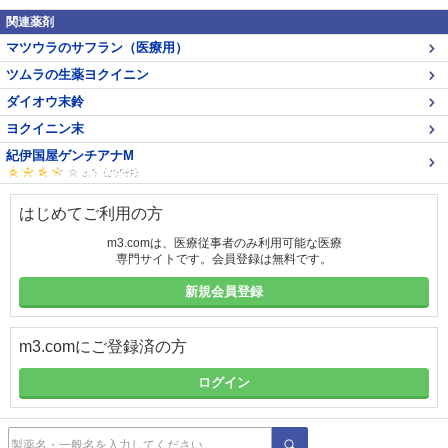
関連薬剤
マツウラのサフラン（医療用）
ツムラの生薬ヨクイニン
ダイオウ末鈴
ヨクイニン末
紀伊国屋ゲンチアナM
はじめてご利用の方
m3.comは、医療従事者のみ利用可能な医療
専門サイトです。会員登録は無料です。
新規会員登録
m3.comにご登録済の方
ログイン