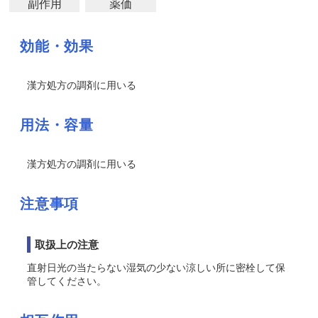
副作用
薬価
効能・効果
漢方処方の調剤に用いる
用法・容量
漢方処方の調剤に用いる
注意事項
取扱上の注意
直射日光の当たらない湿気の少ない涼しい所に密栓して保
管してください。