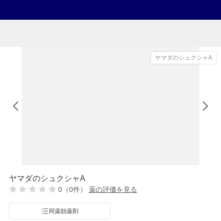
ヤマダのシュクシャA
ヤマダのシュクシャA
0（0件）
薬の評価を見る
同薬効薬剤