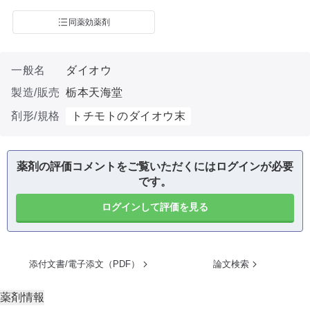
同薬効薬剤
一般名
ダイオウ
製造/販売
栃本天海堂
剤形/規格
トチモトのダイオウ末
薬剤の評価コメントをご覧いただくにはログインが必要
です。
ログインして評価を見る
添付文書/電子添文（PDF）
論文検索
薬剤情報