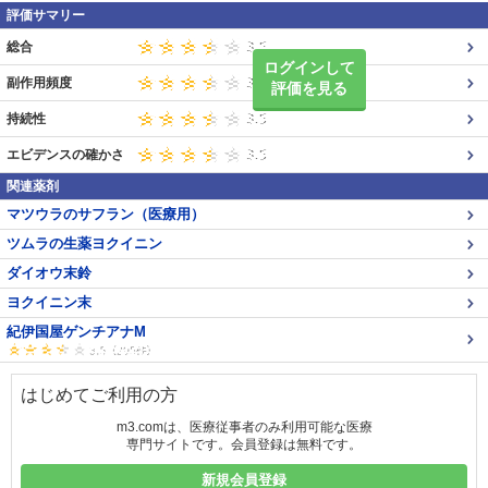
評価サマリー
総合
ログインして
副作用頻度
評価を見る
持続性
エビデンスの確かさ
関連薬剤
マツウラのサフラン（医療用）
ツムラの生薬ヨクイニン
ダイオウ末鈴
ヨクイニン末
紀伊国屋ゲンチアナM
はじめてご利用の方
m3.comは、医療従事者のみ利用可能な医療
専門サイトです。会員登録は無料です。
新規会員登録