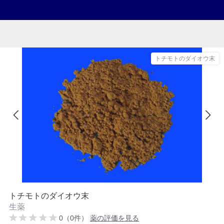
トチモトのダイオウ末
トチモトのダイオウ末
生薬
0（0件）
薬の評価を見る