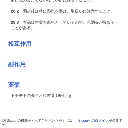
射日光の当たらない涼しい所に保管すること。
20.2
開封後は特に湿気を避け、取扱いに注意すること。
20.3
本品は生薬を原料としているので、色調等が異なる
ことがある。
相互作用
副作用
薬価
トチモトのダイオウ末 3.19円／ｇ
DI Stationの機能をすべてご利用いただくには、
m3.comへのログイン
が必要で
す。