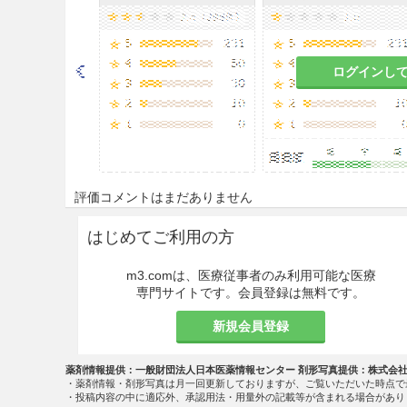
ログインし
評価コメントはまだありません
はじめてご利用の方
m3.comは、医療従事者のみ利用可能な医療
専門サイトです。会員登録は無料です。
新規会員登録
薬剤情報提供：一般財団法人日本医薬情報センター 剤形写真提供：株式会
・薬剤情報・剤形写真は月一回更新しておりますが、ご覧いただいた時点で
・投稿内容の中に適応外、承認用法・用量外の記載等が含まれる場合があり