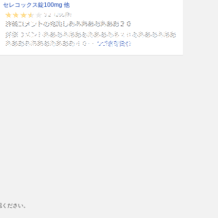
セレコックス錠100mg 他
認ください。