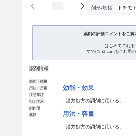
剤形/規格
トチモ
薬剤の評価コメントをご覧
はじめてご利用
すでにm3.comをご利用
薬剤情報
効能・効果
効能・効果
用法・用量
注意事項
漢方処方の調剤に用いる。
相互作用
副作用
用法・容量
薬価
漢方処方の調剤に用いる。