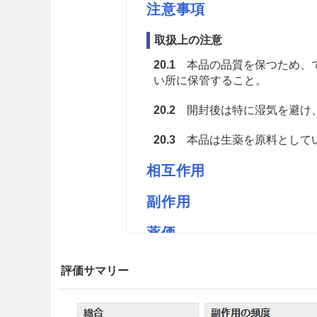
注意事項
取扱上の注意
20.1
本品の品質を保つため、で
い所に保管すること。
20.2
開封後は特に湿気を避け
20.3
本品は生薬を原料としてい
相互作用
副作用
薬価
トチモトのセッコウ 0.95円／ｇ
評価サマリー