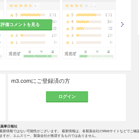
て評価コメントを見る
m3.comにご登録済の方
ログイン
社薬事日報社
最新情報ではない可能性がございます。 最新情報は、各製薬会社のWebサイトなどでご確
ますが、エムスリー、製薬会社が推奨するものではありません。