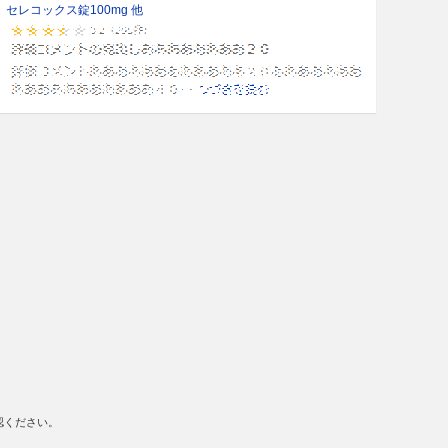
セレコックス錠100mg 他
認ください。