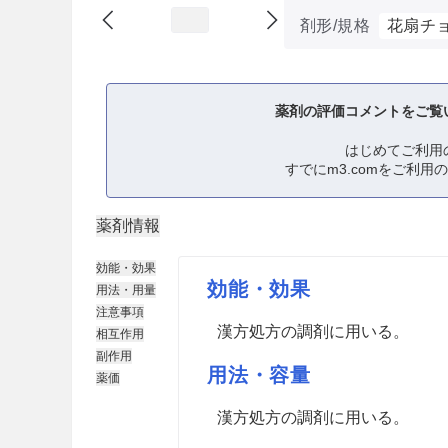
剤形/規格
花扇チ
薬剤の評価コメントをご覧
はじめてご利用
すでにm3.comをご利用
薬剤情報
効能・効果
効能・効果
用法・用量
注意事項
漢方処方の調剤に用いる。
相互作用
副作用
用法・容量
薬価
漢方処方の調剤に用いる。