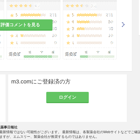
て評価コメントを見る
m3.comにご登録済の方
ログイン
社薬事日報社
最新情報ではない可能性がございます。 最新情報は、各製薬会社のWebサイトなどでご確
ますが、エムスリー、製薬会社が推奨するものではありません。