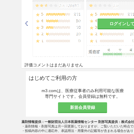
ログインし
評価コメントはまだありません
はじめてご利用の方
m3.comは、医療従事者のみ利用可能な医療
専門サイトです。会員登録は無料です。
新規会員登録
薬剤情報提供：一般財団法人日本医薬情報センター 剤形写真提供：株式会
・薬剤情報・剤形写真は月一回更新しておりますが、ご覧いただいた時点で
・投稿内容の中に適応外、承認用法・用量外の記載等が含まれる場合があり