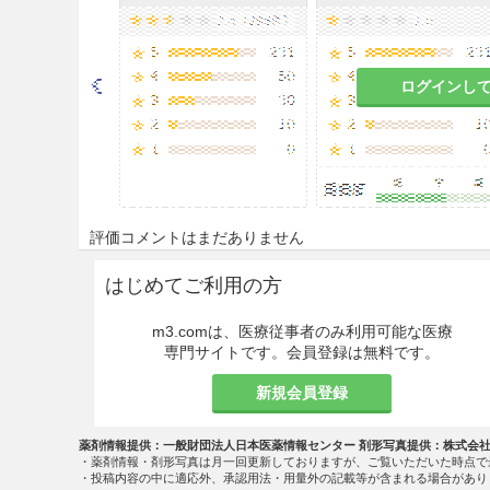
ログインし
評価コメントはまだありません
はじめてご利用の方
m3.comは、医療従事者のみ利用可能な医療
専門サイトです。会員登録は無料です。
新規会員登録
薬剤情報提供：一般財団法人日本医薬情報センター 剤形写真提供：株式会
・薬剤情報・剤形写真は月一回更新しておりますが、ご覧いただいた時点で
・投稿内容の中に適応外、承認用法・用量外の記載等が含まれる場合があり