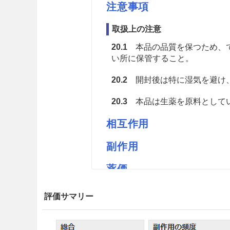
注意事項
取扱上の注意
20.1
本品の品質を保つため、で
い所に保管すること。
20.2
開封後は特に湿気を避け
20.3
本品は生薬を原料としてい
相互作用
副作用
薬価
トチモトのゲンジン 1.54円／ｇ
評価サマリー