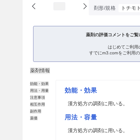
剤形/規格
トチモ
薬剤の評価コメントをご覧
はじめてご利用
すでにm3.comをご利用
薬剤情報
効能・効果
効能・効果
用法・用量
注意事項
漢方処方の調剤に用いる。
相互作用
副作用
用法・容量
薬価
漢方処方の調剤に用いる。