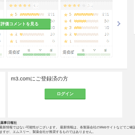
て評価コメントを見る
m3.comにご登録済の方
ログイン
社薬事日報社
最新情報ではない可能性がございます。 最新情報は、各製薬会社のWebサイトなどでご確
ますが、エムスリー、製薬会社が推奨するものではありません。