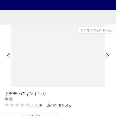
トチモトのキンギンカ
トチモトのキンギンカ
生薬
0（0件）
薬の評価を見る