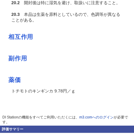
20.2
開封後は特に湿気を避け、取扱いに注意すること。
20.3
本品は生薬を原料としているので、色調等が異なる
ことがある。
相互作用
副作用
薬価
トチモトのキンギンカ 9.78円／ｇ
DI Stationの機能をすべてご利用いただくには、
m3.comへのログイン
が必要で
す。
評価サマリー