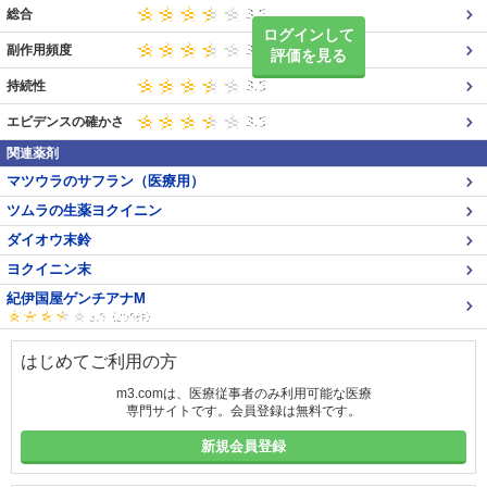
総合
ログインして
副作用頻度
評価を見る
持続性
エビデンスの確かさ
関連薬剤
マツウラのサフラン（医療用）
ツムラの生薬ヨクイニン
ダイオウ末鈴
ヨクイニン末
紀伊国屋ゲンチアナM
はじめてご利用の方
m3.comは、医療従事者のみ利用可能な医療
専門サイトです。会員登録は無料です。
新規会員登録