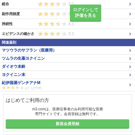
総合
ログインして
副作用頻度
評価を見る
持続性
エビデンスの確かさ
関連薬剤
マツウラのサフラン（医療用）
ツムラの生薬ヨクイニン
ダイオウ末鈴
ヨクイニン末
紀伊国屋ゲンチアナM
はじめてご利用の方
m3.comは、医療従事者のみ利用可能な医療
専門サイトです。会員登録は無料です。
新規会員登録