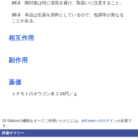
20.2
開封後は特に湿気を避け、取扱いに注意すること。
20.3
本品は生薬を原料としているので、色調等が異なる
ことがある。
相互作用
副作用
薬価
トチモトのオウゴン末 2.28円／ｇ
DI Stationの機能をすべてご利用いただくには、
m3.comへのログイン
が必要で
す。
評価サマリー