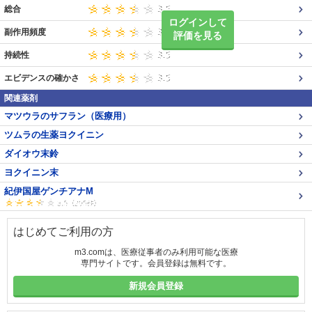
総合
ログインして
副作用頻度
評価を見る
持続性
エビデンスの確かさ
関連薬剤
マツウラのサフラン（医療用）
ツムラの生薬ヨクイニン
ダイオウ末鈴
ヨクイニン末
紀伊国屋ゲンチアナM
はじめてご利用の方
m3.comは、医療従事者のみ利用可能な医療
専門サイトです。会員登録は無料です。
新規会員登録