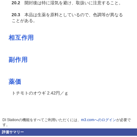
20.2
開封後は特に湿気を避け、取扱いに注意すること。
20.3
本品は生薬を原料としているので、色調等が異なる
ことがある。
相互作用
副作用
薬価
トチモトのオウギ 2.42円／ｇ
DI Stationの機能をすべてご利用いただくには、
m3.comへのログイン
が必要で
す。
評価サマリー