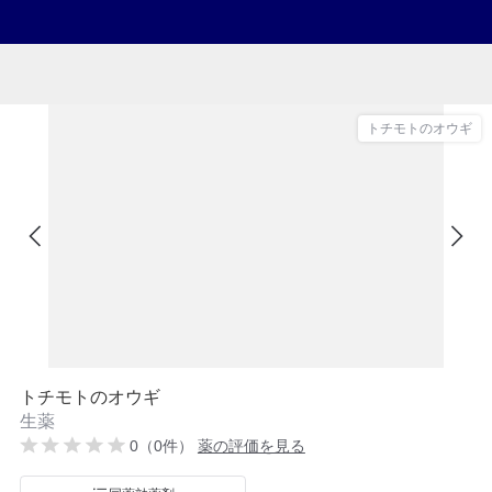
トチモトのオウギ
トチモトのオウギ
生薬
0（0件）
薬の評価を見る