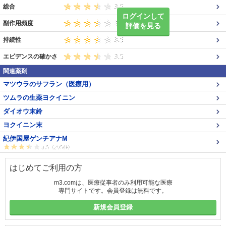
総合
ログインして
副作用頻度
評価を見る
持続性
エビデンスの確かさ
関連薬剤
マツウラのサフラン（医療用）
ツムラの生薬ヨクイニン
ダイオウ末鈴
ヨクイニン末
紀伊国屋ゲンチアナM
はじめてご利用の方
m3.comは、医療従事者のみ利用可能な医療
専門サイトです。会員登録は無料です。
新規会員登録