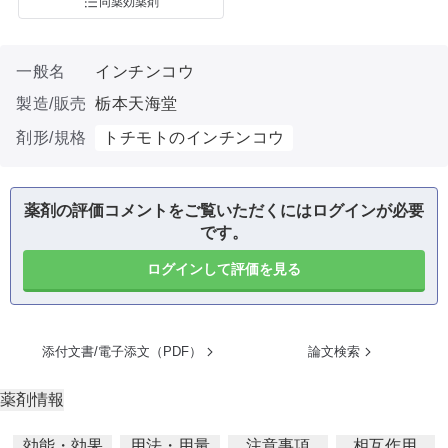
同薬効薬剤
一般名
インチンコウ
製造/販売
栃本天海堂
剤形/規格
トチモトのインチンコウ
薬剤の評価コメントをご覧いただくにはログインが必要
です。
ログインして評価を見る
添付文書/電子添文（PDF）
論文検索
薬剤情報
効能・効果
用法・用量
注意事項
相互作用