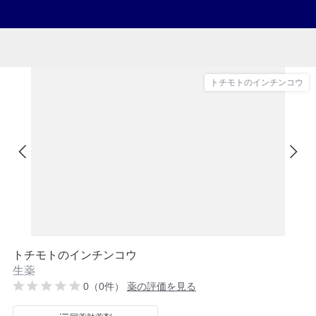
トチモトのインチンコウ
トチモトのインチンコウ
生薬
0（0件）
薬の評価を見る