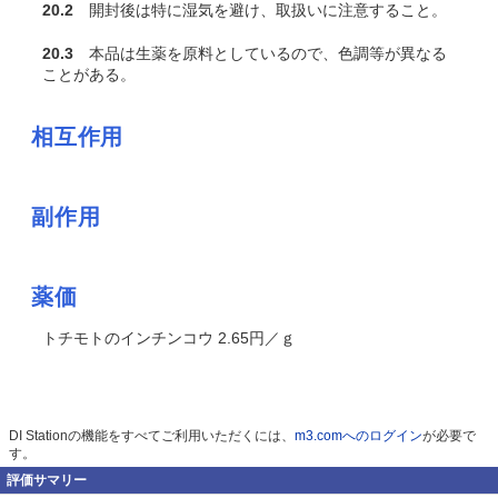
20.2
開封後は特に湿気を避け、取扱いに注意すること。
20.3
本品は生薬を原料としているので、色調等が異なる
ことがある。
相互作用
副作用
薬価
トチモトのインチンコウ 2.65円／ｇ
DI Stationの機能をすべてご利用いただくには、
m3.comへのログイン
が必要で
す。
評価サマリー