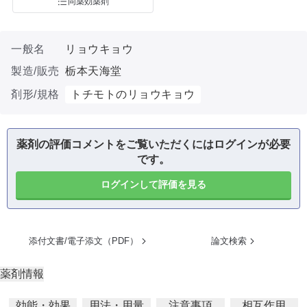
同薬効薬剤
一般名
リョウキョウ
製造/販売
栃本天海堂
剤形/規格
トチモトのリョウキョウ
薬剤の評価コメントをご覧いただくにはログインが必要
です。
ログインして評価を見る
添付文書/電子添文（PDF）
論文検索
薬剤情報
効能・効果
用法・用量
注意事項
相互作用