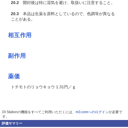
20.2
開封後は特に湿気を避け、取扱いに注意すること。
20.3
本品は生薬を原料としているので、色調等が異なる
ことがある。
相互作用
副作用
薬価
トチモトのリョウキョウ 1.31円／ｇ
DI Stationの機能をすべてご利用いただくには、
m3.comへのログイン
が必要で
す。
評価サマリー