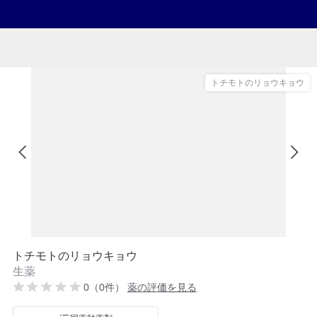
トチモトのリョウキョウ
トチモトのリョウキョウ
生薬
0（0件）
薬の評価を見る