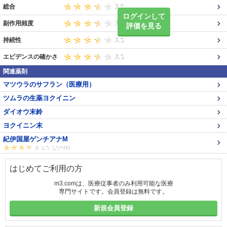
総合
ログインして
副作用頻度
評価を見る
持続性
エビデンスの確かさ
関連薬剤
マツウラのサフラン（医療用）
ツムラの生薬ヨクイニン
ダイオウ末鈴
ヨクイニン末
紀伊国屋ゲンチアナM
はじめてご利用の方
m3.comは、医療従事者のみ利用可能な医療
専門サイトです。会員登録は無料です。
新規会員登録