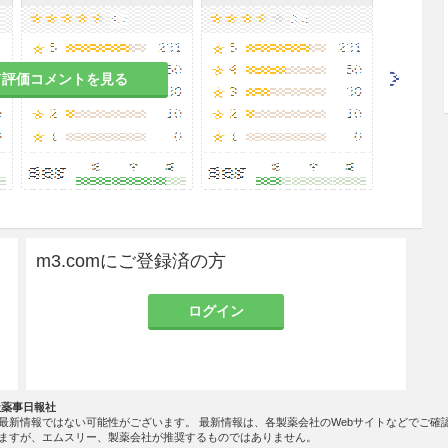
て評価コメントを見る
m3.comにご登録済の方
ログイン
社薬事日報社
最新情報ではない可能性がございます。 最新情報は、各製薬会社のWebサイトなどでご確
ますが、エムスリー、製薬会社が推奨するものではありません。