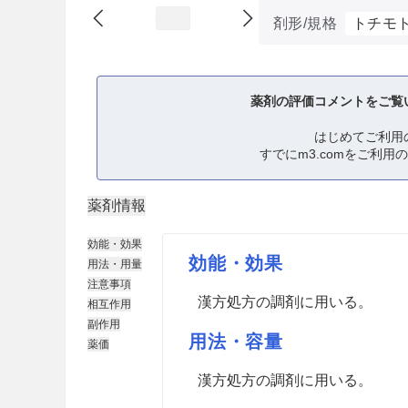
剤形/規格
トチモ
薬剤の評価コメントをご覧
はじめてご利用
すでにm3.comをご利用
薬剤情報
効能・効果
効能・効果
用法・用量
注意事項
漢方処方の調剤に用いる。
相互作用
副作用
用法・容量
薬価
漢方処方の調剤に用いる。