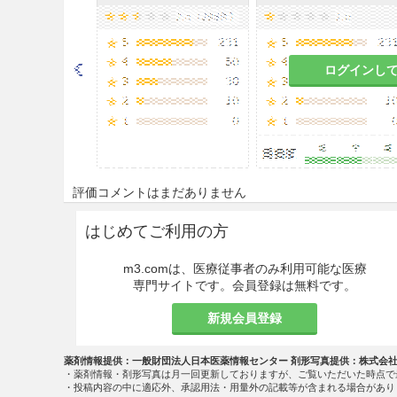
ログインし
評価コメントはまだありません
はじめてご利用の方
m3.comは、医療従事者のみ利用可能な医療
専門サイトです。会員登録は無料です。
新規会員登録
薬剤情報提供：一般財団法人日本医薬情報センター 剤形写真提供：株式会
・薬剤情報・剤形写真は月一回更新しておりますが、ご覧いただいた時点で
・投稿内容の中に適応外、承認用法・用量外の記載等が含まれる場合があり