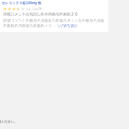
セレコックス錠100mg 他
認ください。