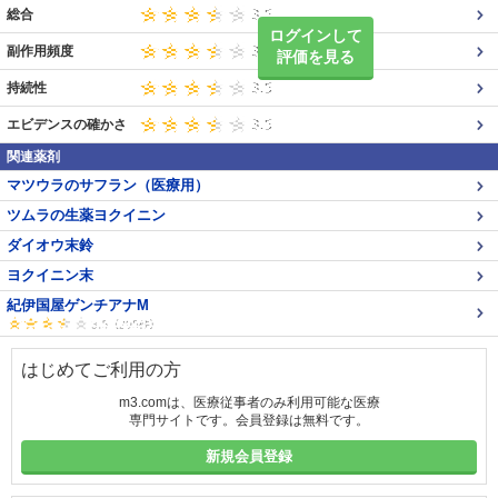
総合
ログインして
副作用頻度
評価を見る
持続性
エビデンスの確かさ
関連薬剤
マツウラのサフラン（医療用）
ツムラの生薬ヨクイニン
ダイオウ末鈴
ヨクイニン末
紀伊国屋ゲンチアナM
はじめてご利用の方
m3.comは、医療従事者のみ利用可能な医療
専門サイトです。会員登録は無料です。
新規会員登録