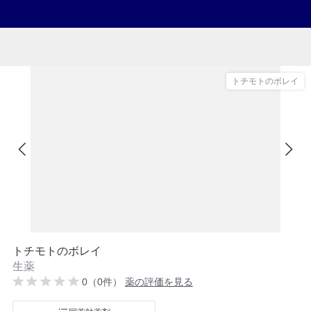
トチモトのボレイ
トチモトのボレイ
生薬
0（0件）
薬の評価を見る