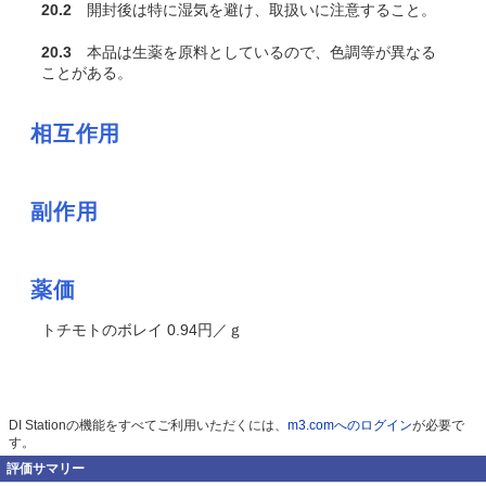
20.2
開封後は特に湿気を避け、取扱いに注意すること。
20.3
本品は生薬を原料としているので、色調等が異なる
ことがある。
相互作用
副作用
薬価
トチモトのボレイ 0.94円／ｇ
DI Stationの機能をすべてご利用いただくには、
m3.comへのログイン
が必要で
す。
評価サマリー