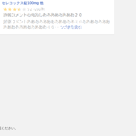
セレコックス錠100mg 他
認ください。