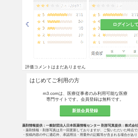
ログインし
評価コメントはまだありません
はじめてご利用の方
m3.comは、医療従事者のみ利用可能な医療
専門サイトです。会員登録は無料です。
新規会員登録
薬剤情報提供：一般財団法人日本医薬情報センター 剤形写真提供：株式会
・薬剤情報・剤形写真は月一回更新しておりますが、ご覧いただいた時点で
・投稿内容の中に適応外、承認用法・用量外の記載等が含まれる場合があり