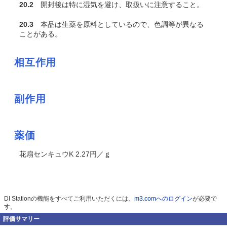
20.2
開封後は特に湿気を避け、取扱いに注意すること。
20.3
本品は生薬を原料としているので、色調等が異なる
ことがある。
相互作用
副作用
薬価
花扇センキュウK 2.27円／ｇ
DI Stationの機能をすべてご利用いただくには、
m3.comへのログイン
が必要で
す。
評価サマリー