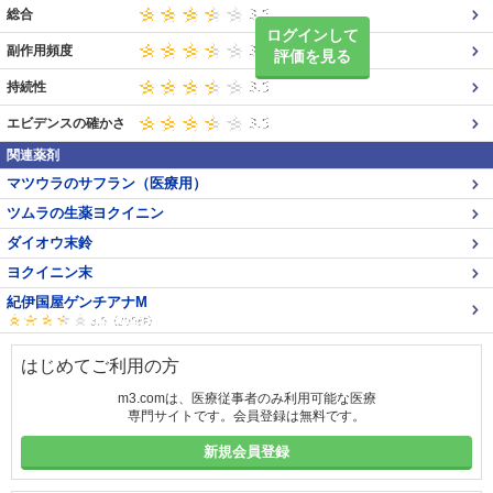
総合
ログインして
副作用頻度
評価を見る
持続性
エビデンスの確かさ
関連薬剤
マツウラのサフラン（医療用）
ツムラの生薬ヨクイニン
ダイオウ末鈴
ヨクイニン末
紀伊国屋ゲンチアナM
はじめてご利用の方
m3.comは、医療従事者のみ利用可能な医療
専門サイトです。会員登録は無料です。
新規会員登録