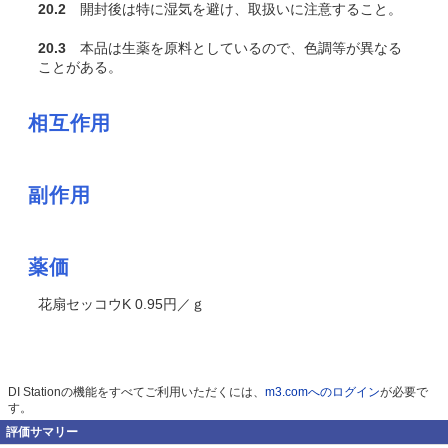
20.2
開封後は特に湿気を避け、取扱いに注意すること。
20.3
本品は生薬を原料としているので、色調等が異なる
ことがある。
相互作用
副作用
薬価
花扇セッコウK 0.95円／ｇ
DI Stationの機能をすべてご利用いただくには、
m3.comへのログイン
が必要で
す。
評価サマリー