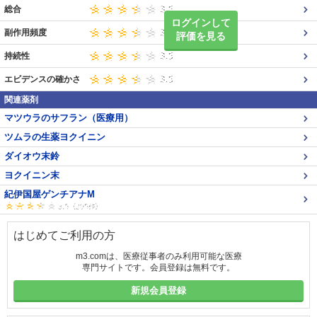
総合
ログインして
副作用頻度
評価を見る
持続性
エビデンスの確かさ
関連薬剤
マツウラのサフラン（医療用）
ツムラの生薬ヨクイニン
ダイオウ末鈴
ヨクイニン末
紀伊国屋ゲンチアナM
はじめてご利用の方
m3.comは、医療従事者のみ利用可能な医療
専門サイトです。会員登録は無料です。
新規会員登録