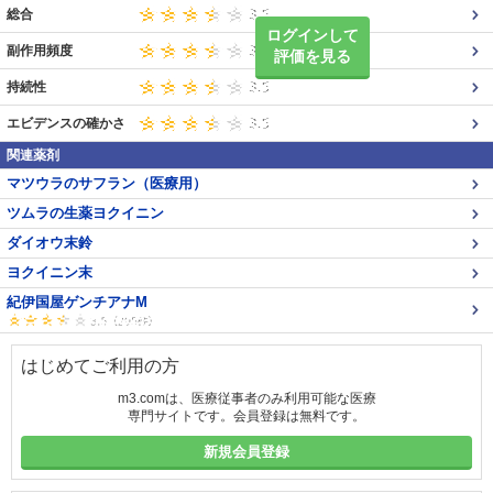
総合
ログインして
副作用頻度
評価を見る
持続性
エビデンスの確かさ
関連薬剤
マツウラのサフラン（医療用）
ツムラの生薬ヨクイニン
ダイオウ末鈴
ヨクイニン末
紀伊国屋ゲンチアナM
はじめてご利用の方
m3.comは、医療従事者のみ利用可能な医療
専門サイトです。会員登録は無料です。
新規会員登録