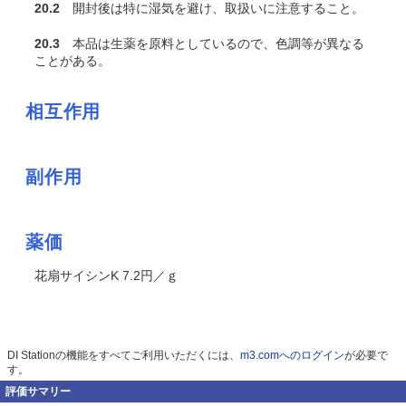
20.2
開封後は特に湿気を避け、取扱いに注意すること。
20.3
本品は生薬を原料としているので、色調等が異なる
ことがある。
相互作用
副作用
薬価
花扇サイシンK 7.2円／ｇ
DI Stationの機能をすべてご利用いただくには、
m3.comへのログイン
が必要で
す。
評価サマリー