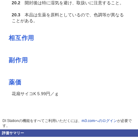
20.2
開封後は特に湿気を避け、取扱いに注意すること。
20.3
本品は生薬を原料としているので、色調等が異なる
ことがある。
相互作用
副作用
薬価
花扇サイコK 5.99円／ｇ
DI Stationの機能をすべてご利用いただくには、
m3.comへのログイン
が必要で
す。
評価サマリー