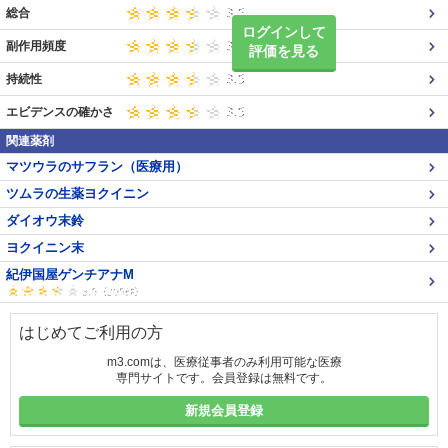
総合
ログインして
副作用頻度
評価を見る
持続性
エビデンスの確かさ
関連薬剤
マツウラのサフラン（医療用）
ツムラの生薬ヨクイニン
ダイオウ末鈴
ヨクイニン末
紀伊国屋ゲンチアナM
はじめてご利用の方
m3.comは、医療従事者のみ利用可能な医療
専門サイトです。会員登録は無料です。
新規会員登録