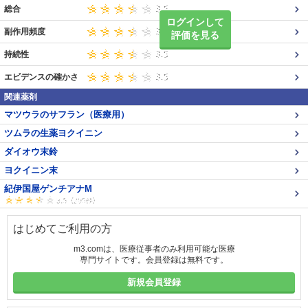
総合
ログインして
副作用頻度
評価を見る
持続性
エビデンスの確かさ
関連薬剤
マツウラのサフラン（医療用）
ツムラの生薬ヨクイニン
ダイオウ末鈴
ヨクイニン末
紀伊国屋ゲンチアナM
はじめてご利用の方
m3.comは、医療従事者のみ利用可能な医療
専門サイトです。会員登録は無料です。
新規会員登録