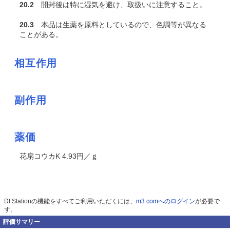
20.2
開封後は特に湿気を避け、取扱いに注意すること。
20.3
本品は生薬を原料としているので、色調等が異なる
ことがある。
相互作用
副作用
薬価
花扇コウカK 4.93円／ｇ
DI Stationの機能をすべてご利用いただくには、
m3.comへのログイン
が必要で
す。
評価サマリー