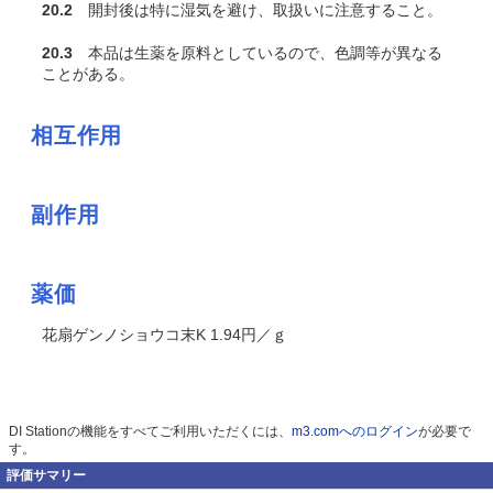
20.2
開封後は特に湿気を避け、取扱いに注意すること。
20.3
本品は生薬を原料としているので、色調等が異なる
ことがある。
相互作用
副作用
薬価
花扇ゲンノショウコ末K 1.94円／ｇ
DI Stationの機能をすべてご利用いただくには、
m3.comへのログイン
が必要で
す。
評価サマリー