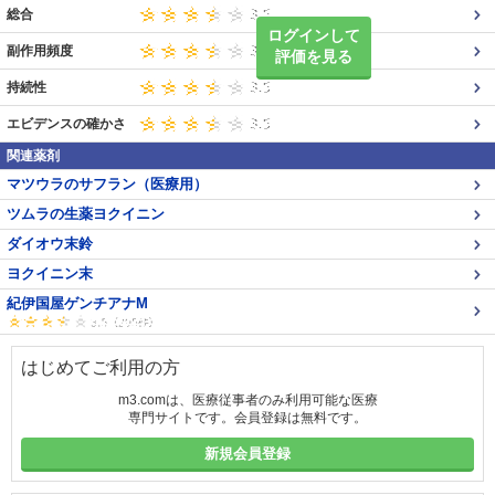
総合
ログインして
副作用頻度
評価を見る
持続性
エビデンスの確かさ
関連薬剤
マツウラのサフラン（医療用）
ツムラの生薬ヨクイニン
ダイオウ末鈴
ヨクイニン末
紀伊国屋ゲンチアナM
はじめてご利用の方
m3.comは、医療従事者のみ利用可能な医療
専門サイトです。会員登録は無料です。
新規会員登録