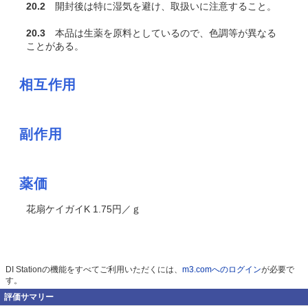
20.2
開封後は特に湿気を避け、取扱いに注意すること。
20.3
本品は生薬を原料としているので、色調等が異なる
ことがある。
相互作用
副作用
薬価
花扇ケイガイK 1.75円／ｇ
DI Stationの機能をすべてご利用いただくには、
m3.comへのログイン
が必要で
す。
評価サマリー