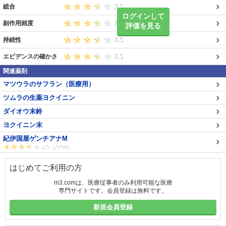
総合
ログインして
副作用頻度
評価を見る
持続性
エビデンスの確かさ
関連薬剤
マツウラのサフラン（医療用）
ツムラの生薬ヨクイニン
ダイオウ末鈴
ヨクイニン末
紀伊国屋ゲンチアナM
はじめてご利用の方
m3.comは、医療従事者のみ利用可能な医療
専門サイトです。会員登録は無料です。
新規会員登録