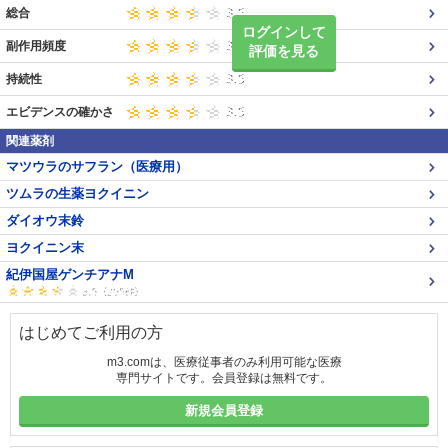
総合
ログインして
副作用頻度
評価を見る
持続性
エビデンスの確かさ
関連薬剤
マツウラのサフラン（医療用）
ツムラの生薬ヨクイニン
ダイオウ末鈴
ヨクイニン末
紀伊国屋ゲンチアナM
はじめてご利用の方
m3.comは、医療従事者のみ利用可能な医療
専門サイトです。会員登録は無料です。
新規会員登録