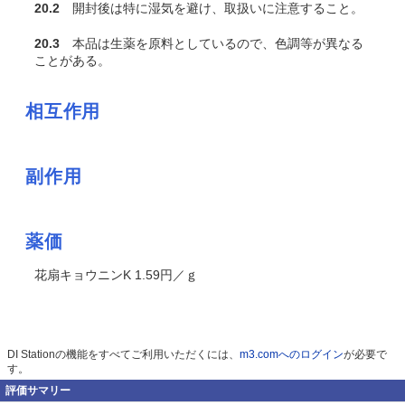
20.2
開封後は特に湿気を避け、取扱いに注意すること。
20.3
本品は生薬を原料としているので、色調等が異なる
ことがある。
相互作用
副作用
薬価
花扇キョウニンK 1.59円／ｇ
DI Stationの機能をすべてご利用いただくには、
m3.comへのログイン
が必要で
す。
評価サマリー