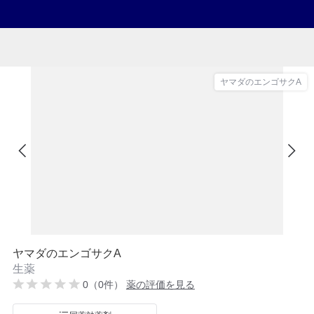
ヤマダのエンゴサクA
ヤマダのエンゴサクA
生薬
0（0件）
薬の評価を見る