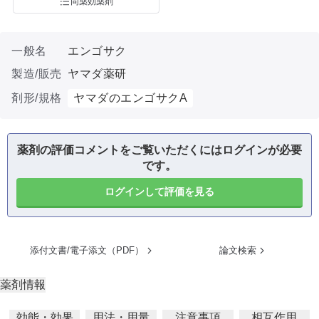
同薬効薬剤
一般名
エンゴサク
製造/販売
ヤマダ薬研
剤形/規格
ヤマダのエンゴサクA
薬剤の評価コメントをご覧いただくにはログインが必要
です。
ログインして評価を見る
添付文書/電子添文（PDF）
論文検索
薬剤情報
効能・効果
用法・用量
注意事項
相互作用