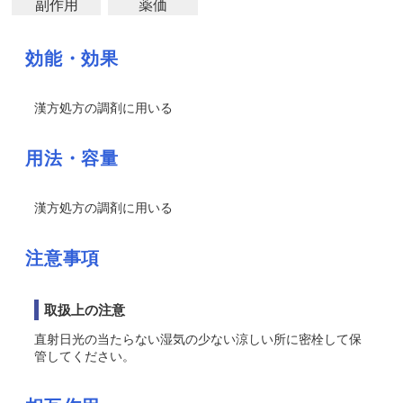
副作用
薬価
効能・効果
漢方処方の調剤に用いる
用法・容量
漢方処方の調剤に用いる
注意事項
取扱上の注意
直射日光の当たらない湿気の少ない涼しい所に密栓して保
管してください。