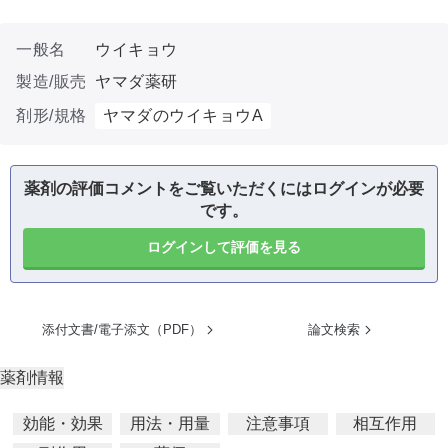
一般名
ウイキョウ
製造/販売
ヤマダ薬研
剤形/規格
ヤマダのウイキョウA
薬剤の評価コメントをご覧いただくにはログインが必要
です。
ログインして評価を見る
添付文書/電子添文（PDF）
論文検索
薬剤情報
効能・効果
用法・用量
注意事項
相互作用