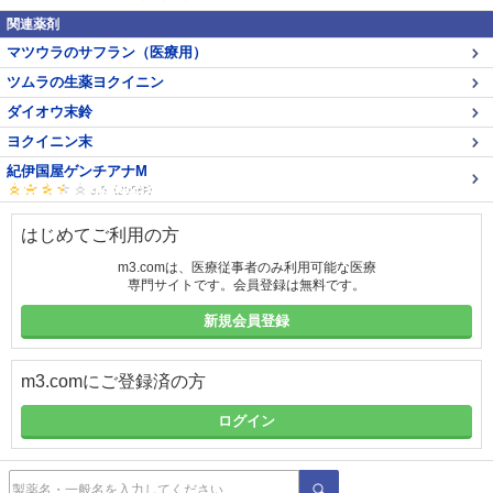
関連薬剤
マツウラのサフラン（医療用）
ツムラの生薬ヨクイニン
ダイオウ末鈴
ヨクイニン末
紀伊国屋ゲンチアナM
はじめてご利用の方
m3.comは、医療従事者のみ利用可能な医療
専門サイトです。会員登録は無料です。
新規会員登録
m3.comにご登録済の方
ログイン