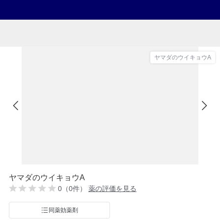
ヤマダのウイキョウA
ヤマダのウイキョウA
0（0件）
薬の評価を見る
同薬効薬剤