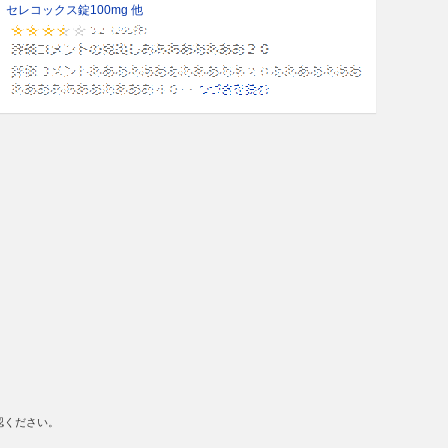
セレコックス錠100mg 他
認ください。