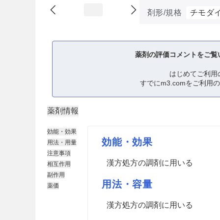
剤形/規格
チモダ
薬剤の評価コメントをご覧
はじめてご利用
すでにm3.comをご利用
薬剤情報
効能・効果
効能・効果
用法・用量
注意事項
漢方処方の調剤に用いる
相互作用
副作用
用法・容量
薬価
漢方処方の調剤に用いる