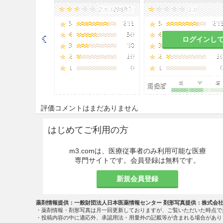
ログインし
評価コメントはまだありません
はじめてご利用の方
m3.comは、医療従事者のみ利用可能な医療
専門サイトです。会員登録は無料です。
新規会員登録
薬剤情報提供：一般財団法人日本医薬情報センター 剤形写真提供：株式会
・薬剤情報・剤形写真は月一回更新しておりますが、ご覧いただいた時点で
・投稿内容の中に適応外、承認用法・用量外の記載等が含まれる場合があり