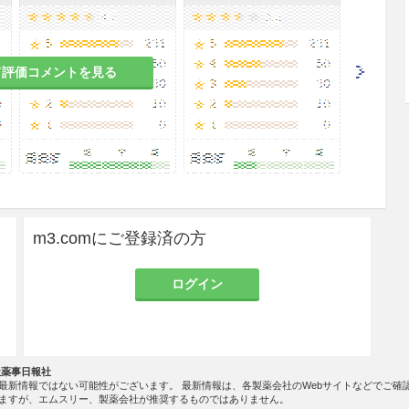
て評価コメントを見る
m3.comにご登録済の方
ログイン
社薬事日報社
最新情報ではない可能性がございます。 最新情報は、各製薬会社のWebサイトなどでご確
ますが、エムスリー、製薬会社が推奨するものではありません。