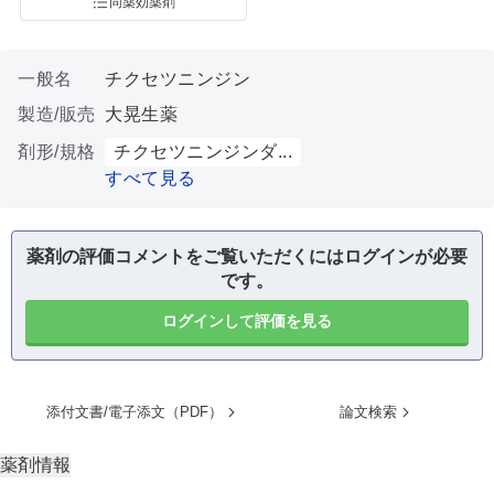
同薬効薬剤
一般名
チクセツニンジン
製造/販売
大晃生薬
剤形/規格
チクセツニンジンダ...
すべて見る
薬剤の評価コメントをご覧いただくにはログインが必要
です。
ログインして評価を見る
添付文書/電子添文（PDF）
論文検索
薬剤情報