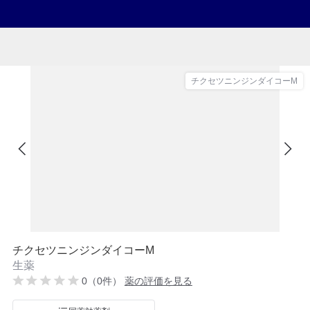
チクセツニンジンダイコーM
チクセツニンジンダイコーM
生薬
0（0件）
薬の評価を見る