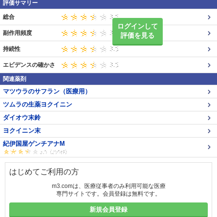
評価サマリー
総合
ログインして
副作用頻度
評価を見る
持続性
エビデンスの確かさ
関連薬剤
マツウラのサフラン（医療用）
ツムラの生薬ヨクイニン
ダイオウ末鈴
ヨクイニン末
紀伊国屋ゲンチアナM
はじめてご利用の方
m3.comは、医療従事者のみ利用可能な医療
専門サイトです。会員登録は無料です。
新規会員登録