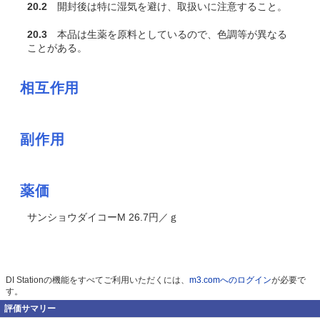
20.2
開封後は特に湿気を避け、取扱いに注意すること。
20.3
本品は生薬を原料としているので、色調等が異なる
ことがある。
相互作用
副作用
薬価
サンショウダイコーM 26.7円／ｇ
DI Stationの機能をすべてご利用いただくには、
m3.comへのログイン
が必要で
す。
評価サマリー