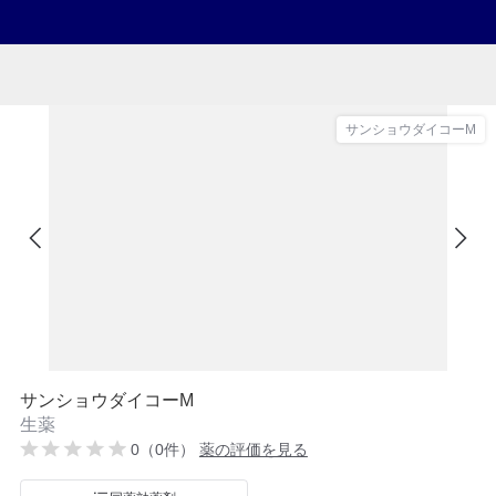
サンショウダイコーM
サンショウダイコーM
生薬
0（0件）
薬の評価を見る