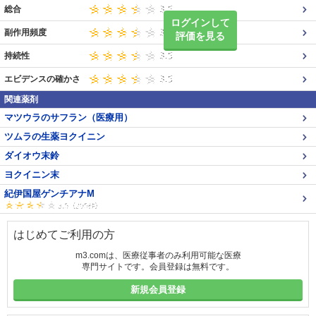
総合
ログインして
副作用頻度
評価を見る
持続性
エビデンスの確かさ
関連薬剤
マツウラのサフラン（医療用）
ツムラの生薬ヨクイニン
ダイオウ末鈴
ヨクイニン末
紀伊国屋ゲンチアナM
はじめてご利用の方
m3.comは、医療従事者のみ利用可能な医療
専門サイトです。会員登録は無料です。
新規会員登録