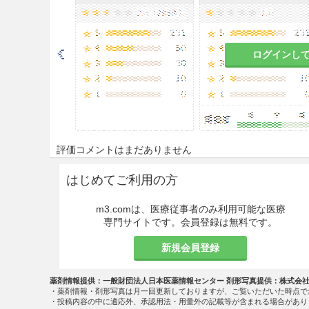
ログインし
評価コメントはまだありません
はじめてご利用の方
m3.comは、医療従事者のみ利用可能な医療
専門サイトです。会員登録は無料です。
新規会員登録
薬剤情報提供：一般財団法人日本医薬情報センター 剤形写真提供：株式会
・薬剤情報・剤形写真は月一回更新しておりますが、ご覧いただいた時点で
・投稿内容の中に適応外、承認用法・用量外の記載等が含まれる場合があり