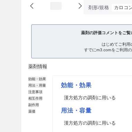
剤形/規格
カロコ
薬剤の評価コメントをご覧
はじめてご利用
すでにm3.comをご利用
薬剤情報
効能・効果
効能・効果
用法・用量
注意事項
漢方処方の調剤に用いる
相互作用
副作用
用法・容量
薬価
漢方処方の調剤に用いる