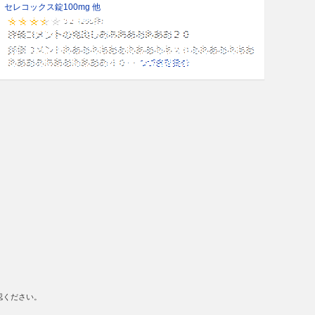
セレコックス錠100mg 他
認ください。