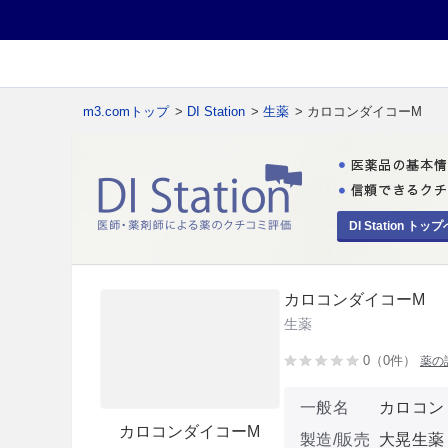
m3.comトップ
>
DI Station
>
生薬
> カロコンダイコーM
DI Station トップ
カロコンダイコーM
生薬
0（0件）
薬の
一般名
カロコン
カロコンダイコーM
製造/販売
大晃生薬