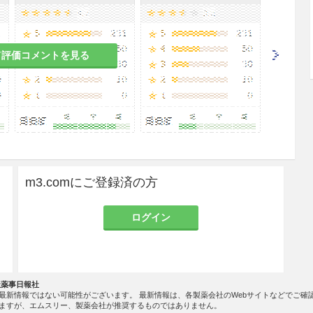
て評価コメントを見る
m3.comにご登録済の方
ログイン
社薬事日報社
最新情報ではない可能性がございます。 最新情報は、各製薬会社のWebサイトなどでご確
ますが、エムスリー、製薬会社が推奨するものではありません。