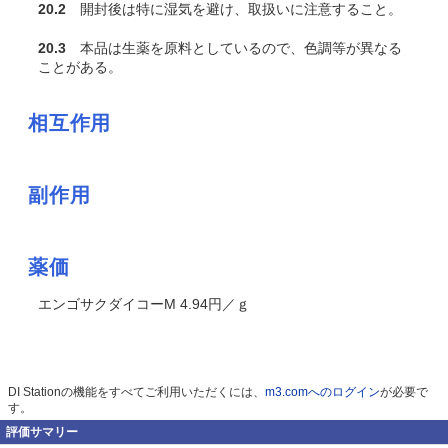
20.2
開封後は特に湿気を避け、取扱いに注意すること。
20.3
本品は生薬を原料としているので、色調等が異なる
ことがある。
相互作用
副作用
薬価
エンゴサクダイコーM 4.94円／ｇ
DI Stationの機能をすべてご利用いただくには、
m3.comへのログイン
が必要で
す。
評価サマリー