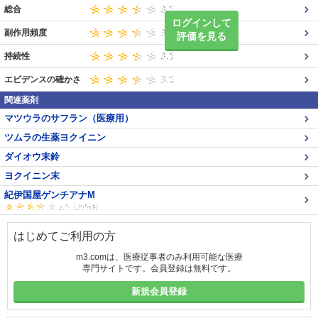
総合
ログインして
副作用頻度
評価を見る
持続性
エビデンスの確かさ
関連薬剤
マツウラのサフラン（医療用）
ツムラの生薬ヨクイニン
ダイオウ末鈴
ヨクイニン末
紀伊国屋ゲンチアナM
はじめてご利用の方
m3.comは、医療従事者のみ利用可能な医療
専門サイトです。会員登録は無料です。
新規会員登録