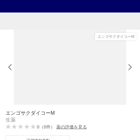
エンゴサクダイコーM
エンゴサクダイコーM
生薬
0（0件）
薬の評価を見る