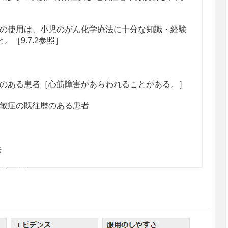
の使用は、小児のがん化学療法に十分な知識・経験
［9.7.2参照］
のある患者［心筋障害があらわれることがある。］
敏症の既往歴のある患者
法
症状の緩解