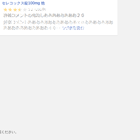
セレコックス錠100mg 他
認ください。