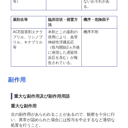
等）
ないおそれがあ
る。
薬剤名等
臨床症状・措置方
機序・危険因子
法
ACE阻害剤エナラ
本剤とこの薬剤の
機序不明
プリル、リシノプ
併用により、血管
リル、キナプリル
神経性浮腫反応
等
（投与開始2ヵ月後
に発現した遅延性
反応を含む）が報
告されている。
副作用
重大な副作用及び副作用用語
重大な副作用
次の副作用があらわれることがあるので、観察を十分に行
い、異常が認められた場合には投与を中止するなど適切な
処置を行うこと。