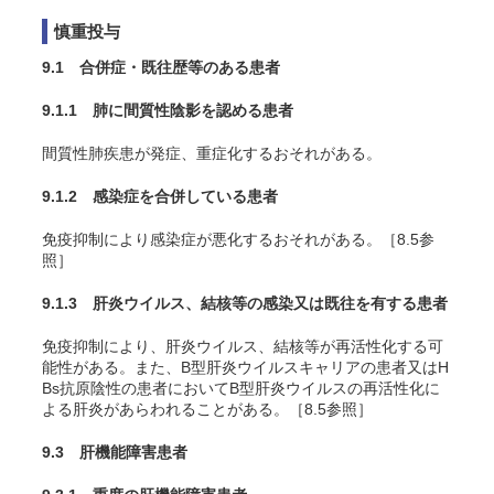
慎重投与
9.1 合併症・既往歴等のある患者
9.1.1 肺に間質性陰影を認める患者
間質性肺疾患が発症、重症化するおそれがある。
9.1.2 感染症を合併している患者
免疫抑制により感染症が悪化するおそれがある。［8.5参
照］
9.1.3 肝炎ウイルス、結核等の感染又は既往を有する患者
免疫抑制により、肝炎ウイルス、結核等が再活性化する可
能性がある。また、B型肝炎ウイルスキャリアの患者又はH
Bs抗原陰性の患者においてB型肝炎ウイルスの再活性化に
よる肝炎があらわれることがある。［8.5参照］
9.3 肝機能障害患者