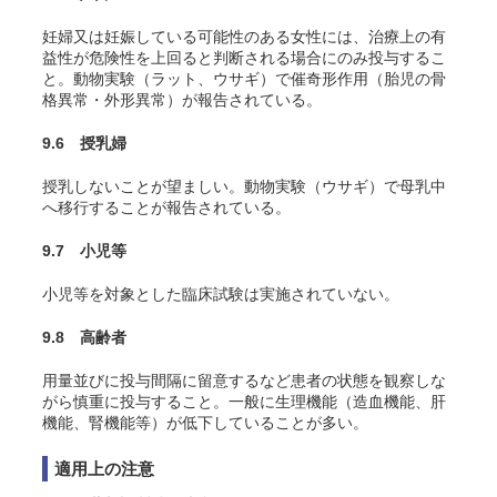
妊婦又は妊娠している可能性のある女性には、治療上の有
益性が危険性を上回ると判断される場合にのみ投与するこ
と。動物実験（ラット、ウサギ）で催奇形作用（胎児の骨
格異常・外形異常）が報告されている。
9.6 授乳婦
授乳しないことが望ましい。動物実験（ウサギ）で母乳中
へ移行することが報告されている。
9.7 小児等
小児等を対象とした臨床試験は実施されていない。
9.8 高齢者
用量並びに投与間隔に留意するなど患者の状態を観察しな
がら慎重に投与すること。一般に生理機能（造血機能、肝
機能、腎機能等）が低下していることが多い。
適用上の注意