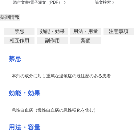
添付文書/電子添文（PDF）
論文検索
薬剤情報
禁忌
効能・効果
用法・用量
注意事項
相互作用
副作用
薬価
禁忌
本剤の成分に対し重篤な過敏症の既往歴のある患者
効能・効果
急性白血病（慢性白血病の急性転化を含む）
用法・容量