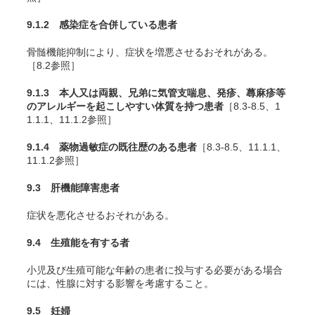
9.1.2 感染症を合併している患者
骨髄機能抑制により、症状を増悪させるおそれがある。
［8.2参照］
9.1.3 本人又は両親、兄弟に気管支喘息、発疹、蕁麻疹等
のアレルギーを起こしやすい体質を持つ患者
［8.3-8.5、1
1.1.1、11.1.2参照］
9.1.4 薬物過敏症の既往歴のある患者
［8.3-8.5、11.1.1、
11.1.2参照］
9.3 肝機能障害患者
症状を悪化させるおそれがある。
9.4 生殖能を有する者
小児及び生殖可能な年齢の患者に投与する必要がある場合
には、性腺に対する影響を考慮すること。
9.5 妊婦