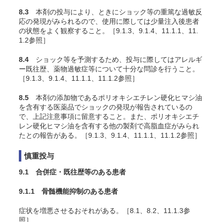
8.3
本剤の投与により、ときにショック等の重篤な過敏反
応の発現がみられるので、使用に際しては少量注入後患者
の状態をよく観察すること。［9.1.3、9.1.4、11.1.1、11.
1.2参照］
8.4
ショック等を予測するため、投与に際してはアレルギ
ー既往歴、薬物過敏症等について十分な問診を行うこと。
［9.1.3、9.1.4、11.1.1、11.1.2参照］
8.5
本剤の添加物であるポリオキシエチレン硬化ヒマシ油
を含有する医薬品でショックの発現が報告されているの
で、上記注意事項に留意すること。また、ポリオキシエチ
レン硬化ヒマシ油を含有する他の製剤で高脂血症がみられ
たとの報告がある。［9.1.3、9.1.4、11.1.1、11.1.2参照］
慎重投与
9.1 合併症・既往歴等のある患者
9.1.1 骨髄機能抑制のある患者
症状を増悪させるおそれがある。［8.1、8.2、11.1.3参
照］