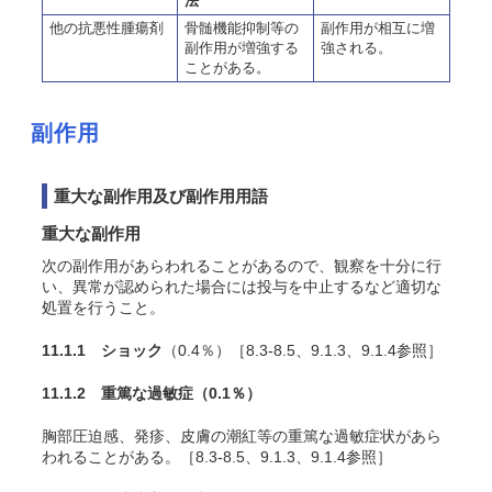
法
他の抗悪性腫瘍剤
骨髄機能抑制等の
副作用が相互に増
副作用が増強する
強される。
ことがある。
副作用
重大な副作用及び副作用用語
重大な副作用
次の副作用があらわれることがあるので、観察を十分に行
い、異常が認められた場合には投与を中止するなど適切な
処置を行うこと。
11.1.1 ショック
（0.4％）［8.3-8.5、9.1.3、9.1.4参照］
11.1.2 重篤な過敏症
（0.1％）
胸部圧迫感、発疹、皮膚の潮紅等の重篤な過敏症状があら
われることがある。［8.3-8.5、9.1.3、9.1.4参照］