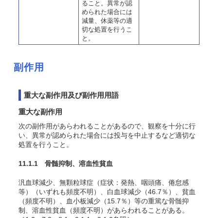
ること。異常が認
められた場合には
減量、休薬等の適
切な処置を行うこ
と。
副作用
重大な副作用及び副作用用語
重大な副作用
次の副作用があらわれることがあるので、観察を十分に行
い、異常が認められた場合には投与を中止するなど適切な
処置を行うこと。
11.1.1 骨髄抑制、溶血性貧血
汎血球減少、無顆粒球症（症状：発熱、咽頭痛、倦怠感
等）（いずれも頻度不明）、白血球減少（46.7％）、貧血
（頻度不明）、血小板減少（15.7％）等の重篤な骨髄抑
制、溶血性貧血（頻度不明）があらわれることがある。