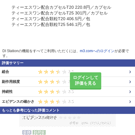
ティーエスワン配合カプセルT20 220.8円／カプセル
ティーエスワン配合カプセルT25 301円／カプセル
ティーエスワン配合顆粒T20 406.5円／包
ティーエスワン配合顆粒T25 546.1円／包
DI Stationの機能をすべてご利用いただくには、
m3.comへのログイン
が必要で
す。
評価サマリー
総合
ログインして
副作用頻度
評価を見る
持続性
エビデンスの確かさ
もっとも参考になった評価コメント