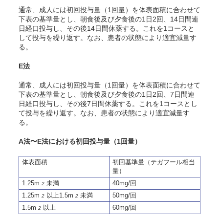
通常、成人には初回投与量（1回量）を体表面積に合わせて
下表の基準量とし、朝食後及び夕食後の1日2回、14日間連
日経口投与し、その後14日間休薬する。これを1コースと
して投与を繰り返す。なお、患者の状態により適宜減量す
る。
E法
通常、成人には初回投与量（1回量）を体表面積に合わせて
下表の基準量とし、朝食後及び夕食後の1日2回、7日間連
日経口投与し、その後7日間休薬する。これを1コースとし
て投与を繰り返す。なお、患者の状態により適宜減量す
る。
A法〜E法における初回投与量（1回量）
体表面積
初回基準量（テガフール相当
量）
1.25m
未満
40mg/回
2
1.25m
以上1.5m
未満
50mg/回
2
2
1.5m
以上
60mg/回
2