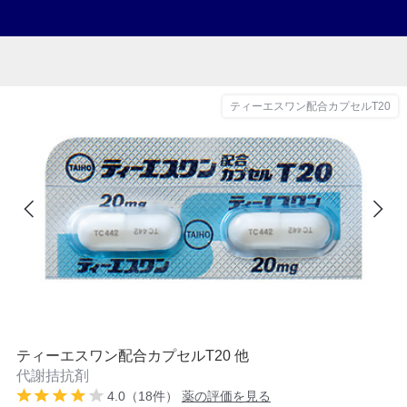
ティーエスワン配合カプセルT20
ティーエスワン配合カプセルT20 他
代謝拮抗剤
4.0（18件）
薬の評価を見る