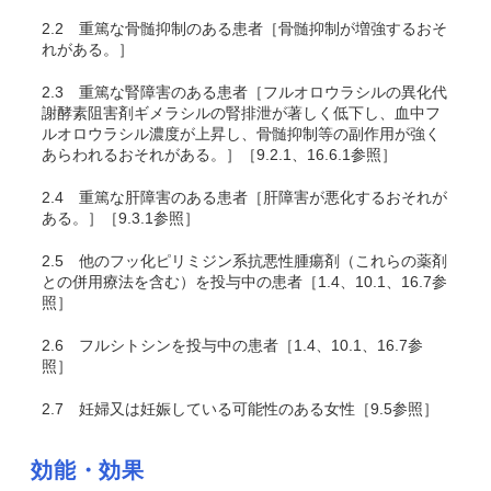
2.2
重篤な骨髄抑制のある患者［骨髄抑制が増強するおそ
れがある。］
2.3
重篤な腎障害のある患者［フルオロウラシルの異化代
謝酵素阻害剤ギメラシルの腎排泄が著しく低下し、血中フ
ルオロウラシル濃度が上昇し、骨髄抑制等の副作用が強く
あらわれるおそれがある。］［9.2.1、16.6.1参照］
2.4
重篤な肝障害のある患者［肝障害が悪化するおそれが
ある。］［9.3.1参照］
2.5
他のフッ化ピリミジン系抗悪性腫瘍剤（これらの薬剤
との併用療法を含む）を投与中の患者［1.4、10.1、16.7参
照］
2.6
フルシトシンを投与中の患者［1.4、10.1、16.7参
照］
2.7
妊婦又は妊娠している可能性のある女性［9.5参照］
効能・効果