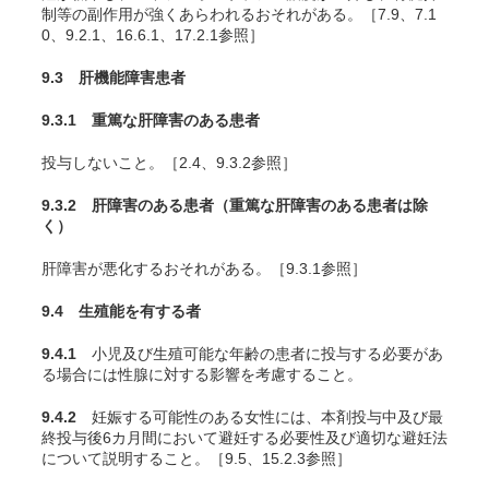
制等の副作用が強くあらわれるおそれがある。［7.9、7.1
0、9.2.1、16.6.1、17.2.1参照］
9.3 肝機能障害患者
9.3.1 重篤な肝障害のある患者
投与しないこと。［2.4、9.3.2参照］
9.3.2 肝障害のある患者（重篤な肝障害のある患者は除
く）
肝障害が悪化するおそれがある。［9.3.1参照］
9.4 生殖能を有する者
9.4.1
小児及び生殖可能な年齢の患者に投与する必要があ
る場合には性腺に対する影響を考慮すること。
9.4.2
妊娠する可能性のある女性には、本剤投与中及び最
終投与後6カ月間において避妊する必要性及び適切な避妊法
について説明すること。［9.5、15.2.3参照］