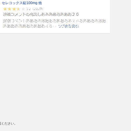
セレコックス錠100mg 他
認ください。