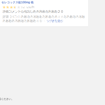
セレコックス錠100mg 他
認ください。