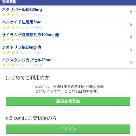
関連薬剤
ネクサバール錠200mg
ベルケイド注射用3mg
サイラムザ点滴静注液100mg 他
ジオトリフ錠20mg 他
イクスタンジカプセル40mg
はじめてご利用の方
m3.comは、医療従事者のみ利用可能な医療
専門サイトです。会員登録は無料です。
新規会員登録
m3.comにご登録済の方
ログイン