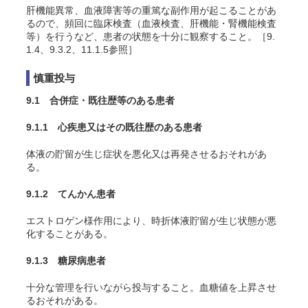
肝機能異常、血液障害等の重篤な副作用が起こることがあ
るので、頻回に臨床検査（血液検査、肝機能・腎機能検査
等）を行うなど、患者の状態を十分に観察すること。［9.
1.4、9.3.2、11.1.5参照］
慎重投与
9.1 合併症・既往歴等のある患者
9.1.1 心疾患又はその既往歴のある患者
体液の貯留が生じ症状を悪化又は再発させるおそれがあ
る。
9.1.2 てんかん患者
エストロゲン様作用により、時折体液貯留が生じ状態が悪
化することがある。
9.1.3 糖尿病患者
十分な管理を行いながら投与すること。血糖値を上昇させ
るおそれがある。