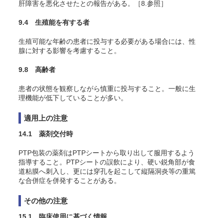
肝障害を悪化させたとの報告がある。［8.参照］
9.4 生殖能を有する者
生殖可能な年齢の患者に投与する必要がある場合には、性
腺に対する影響を考慮すること。
9.8 高齢者
患者の状態を観察しながら慎重に投与すること。一般に生
理機能が低下していることが多い。
適用上の注意
14.1 薬剤交付時
PTP包装の薬剤はPTPシートから取り出して服用するよう
指導すること。PTPシートの誤飲により、硬い鋭角部が食
道粘膜へ刺入し、更には穿孔を起こして縦隔洞炎等の重篤
な合併症を併発することがある。
その他の注意
15.1 臨床使用に基づく情報