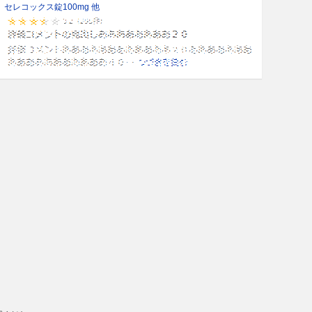
セレコックス錠100mg 他