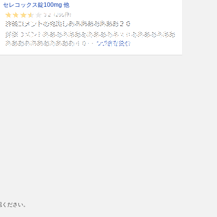
セレコックス錠100mg 他
認ください。