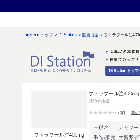
m3.comトップ
>
DI Station
>
腫瘍用薬
> フトラフール注400
DI Station トップ
フトラフール注400mg
代謝拮抗剤
0（0件）
薬の
一般名
テガフー
フトラフール注400mg
製造/販売
大鵬薬品