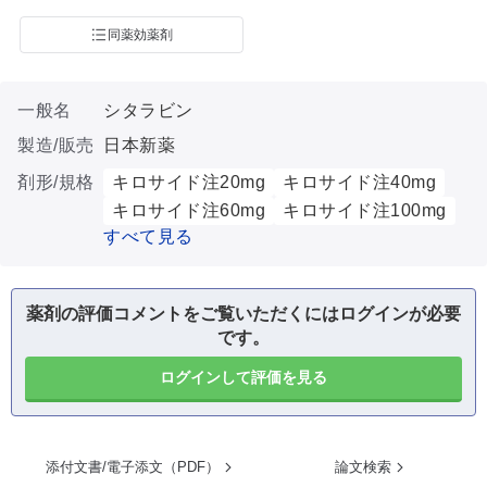
同薬効薬剤
一般名
シタラビン
製造/販売
日本新薬
剤形/規格
キロサイド注20mg
キロサイド注40mg
キロサイド注60mg
キロサイド注100mg
すべて見る
薬剤の評価コメントをご覧いただくにはログインが必要
です。
ログインして評価を見る
添付文書/電子添文（PDF）
論文検索