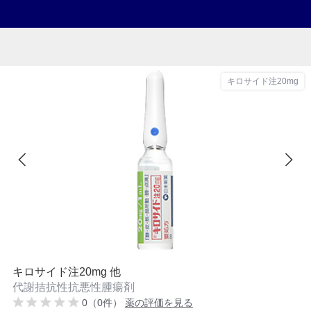
キロサイド注20mg
キロサイド注20mg 他
代謝拮抗性抗悪性腫瘍剤
0（0件）
薬の評価を見る