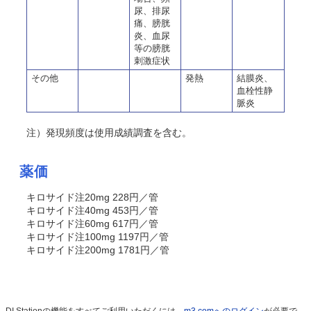
尿、排尿
痛、膀胱
炎、血尿
等の膀胱
刺激症状
その他
発熱
結膜炎、
血栓性静
脈炎
注）発現頻度は使用成績調査を含む。
薬価
キロサイド注20mg 228円／管
キロサイド注40mg 453円／管
キロサイド注60mg 617円／管
キロサイド注100mg 1197円／管
キロサイド注200mg 1781円／管