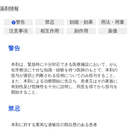
薬剤情報
警告
禁忌
効能・効果
用法・用量
注意事項
相互作用
副作用
薬価
警告
本剤は、緊急時に十分対応できる医療施設において、がん
化学療法に十分な知識・経験を持つ医師のもとで、本剤の
投与が適切と判断される症例についてのみ投与すること。
また、本剤による治療開始に先立ち、患者又はその家族に
有効性及び危険性を十分に説明し、同意を得てから投与を
開始すること。
禁忌
本剤に対する重篤な過敏症の既往歴のある患者