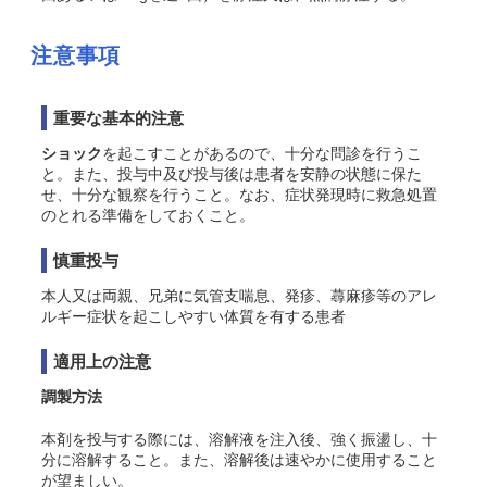
注意事項
重要な基本的注意
ショック
を起こすことがあるので、十分な問診を行うこ
と。また、投与中及び投与後は患者を安静の状態に保た
せ、十分な観察を行うこと。なお、症状発現時に救急処置
のとれる準備をしておくこと。
慎重投与
本人又は両親、兄弟に気管支喘息、発疹、蕁麻疹等のアレ
ルギー症状を起こしやすい体質を有する患者
適用上の注意
調製方法
本剤を投与する際には、溶解液を注入後、強く振盪し、十
分に溶解すること。また、溶解後は速やかに使用すること
が望ましい。