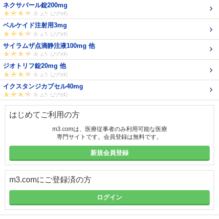
ネクサバール錠200mg
ベルケイド注射用3mg
サイラムザ点滴静注液100mg 他
ジオトリフ錠20mg 他
イクスタンジカプセル40mg
はじめてご利用の方
m3.comは、医療従事者のみ利用可能な医療
専門サイトです。会員登録は無料です。
新規会員登録
m3.comにご登録済の方
ログイン