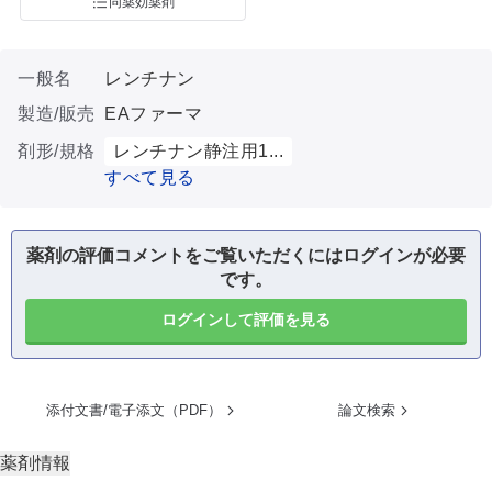
同薬効薬剤
一般名
レンチナン
製造/販売
EAファーマ
剤形/規格
レンチナン静注用1...
すべて見る
薬剤の評価コメントをご覧いただくにはログインが必要
です。
ログインして評価を見る
添付文書/電子添文（PDF）
論文検索
薬剤情報