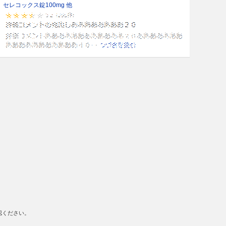
セレコックス錠100mg 他
認ください。