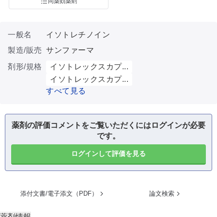
同薬効薬剤
一般名
イソトレチノイン
製造/販売
サンファーマ
剤形/規格
イソトレックスカプ...
イソトレックスカプ...
すべて見る
薬剤の評価コメントをご覧いただくにはログインが必要
です。
ログインして評価を見る
添付文書/電子添文（PDF）
論文検索
薬剤情報