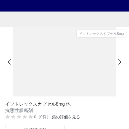
イソトレックスカプセル8mg
イソトレックスカプセル8mg 他
抗悪性腫瘍剤
0（0件）
薬の評価を見る