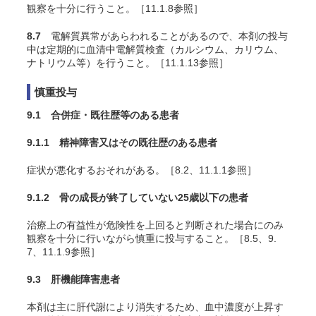
観察を十分に行うこと。［11.1.8参照］
8.7
電解質異常があらわれることがあるので、本剤の投与
中は定期的に血清中電解質検査（カルシウム、カリウム、
ナトリウム等）を行うこと。［11.1.13参照］
慎重投与
9.1 合併症・既往歴等のある患者
9.1.1 精神障害又はその既往歴のある患者
症状が悪化するおそれがある。［8.2、11.1.1参照］
9.1.2 骨の成長が終了していない25歳以下の患者
治療上の有益性が危険性を上回ると判断された場合にのみ
観察を十分に行いながら慎重に投与すること。［8.5、9.
7、11.1.9参照］
9.3 肝機能障害患者
本剤は主に肝代謝により消失するため、血中濃度が上昇す