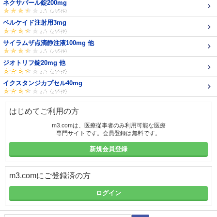
ネクサバール錠200mg
ベルケイド注射用3mg
サイラムザ点滴静注液100mg 他
ジオトリフ錠20mg 他
イクスタンジカプセル40mg
はじめてご利用の方
m3.comは、医療従事者のみ利用可能な医療
専門サイトです。会員登録は無料です。
新規会員登録
m3.comにご登録済の方
ログイン